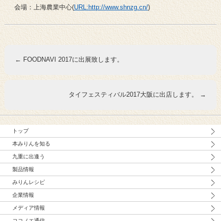
会場：上海農業中心(
URL:http://www.shnzg.cn/
)
←
FOODNAVI 2017に出展致します。
タイフェスティバル2017大阪に出店します。
→
トップ
本みりんを知る
九重に出逢う
製品情報
みりんレシピ
企業情報
メディア情報
ココノエ通信