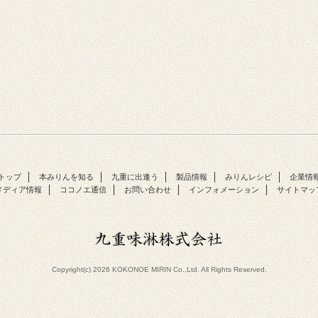
トップ
本みりんを知る
九重に出逢う
製品情報
みりんレシピ
企業情
メディア情報
ココノエ通信
お問い合わせ
インフォメーション
サイトマッ
Copyright(c) 2026 KOKONOE MIRIN Co.,Ltd. All Rights Reserved.