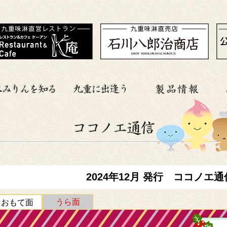
2024年12月 発行 ココノエ通
うら面
おもて面