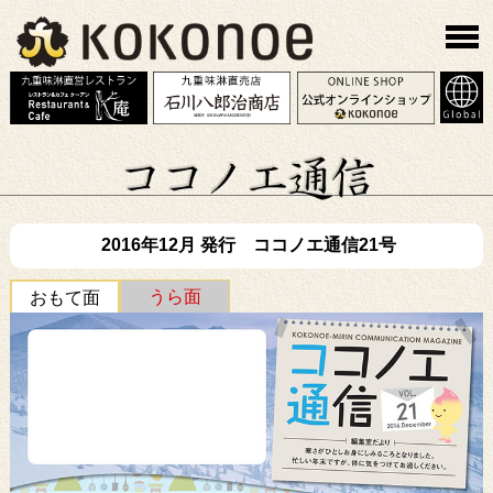
2016年12月 発行 ココノエ通信21号
うら面
おもて面