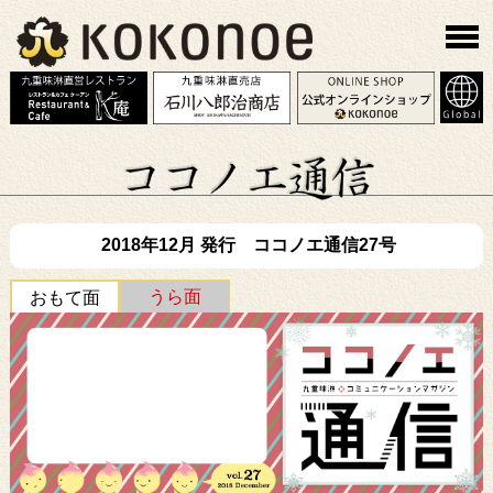
2018年12月 発行 ココノエ通信27号
うら面
おもて面