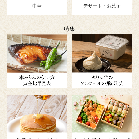
中華
デザート・お菓子
特集