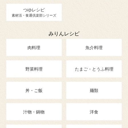
つゆレシピ
素材活・食通倶楽部シリーズ
みりんレシピ
肉料理
魚介料理
野菜料理
たまご・とうふ料理
丼・ご飯
麺類
汁物・鍋物
洋食