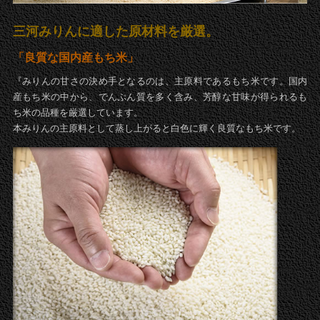
三河みりんに適した原材料を厳選。
「良質な国内産もち米」
『みりんの甘さの決め手となるのは、主原料であるもち米です。国内
産もち米の中から、でんぷん質を多く含み、芳醇な甘味が得られるも
ち米の品種を厳選しています。
本みりんの主原料として蒸し上がると白色に輝く良質なもち米です。