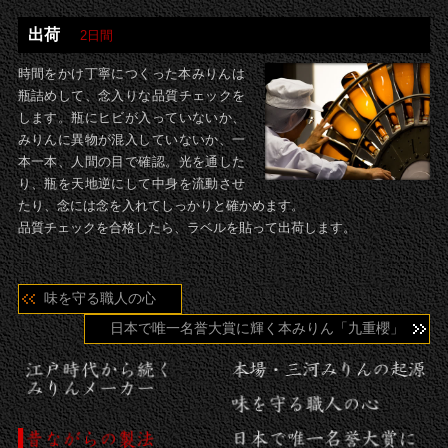
出荷
2日間
時間をかけ丁寧につくった本みりんは
瓶詰めして、念入りな品質チェックを
します。瓶にヒビが入っていないか、
みりんに異物が混入していないか、一
本一本、人間の目で確認。光を通した
り、瓶を天地逆にして中身を流動させ
たり、念には念を入れてしっかりと確かめます。
品質チェックを合格したら、ラベルを貼って出荷します。
味を守る職人の心
日本で唯一名誉大賞に輝く本みりん「九重櫻」