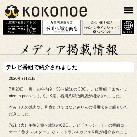
テレビ番組で紹介されました
2020年7月21日
7月20日（月）の午前9：55～放送のCBCテレビ番組「まちイチ
nice to people」にて、K庵、石川八郎治商店が紹介されました。
本みりんの魅力や、和食だけではないみりんの活用法をご紹介いた
だきました。
7/21（火）午後3:49〜放送のCBCテレビ「チャント！」の番組コー
ナー「教えマスター」でレストラン&カフェK庵が紹介されまし