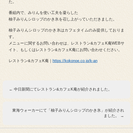
た。
番組内で、みりんを使い工夫を凝らした
柚子みりんシロップのかき氷を召し上がっていただきました。
柚子みりんシロップのかき氷はカフェタイムのみ提供しておりま
す。
メニューに関するお問い合わせは、レストラン&カフェK庵WEBサ
イト、もしくはレストラン&カフェK庵にお問い合わせください。
レストラン&カフェK庵｜
https://kokonoe.co.jp/k-an
←
中日新聞にてレストラン&カフェK庵が紹介されました。
東海ウォーカーにて「柚子みりんシロップのかき氷」が紹介され
ました。
→