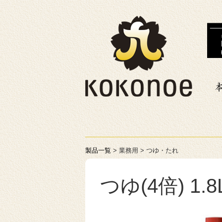
製品一覧
> 業務用 > つゆ・たれ
つゆ(4倍) 1