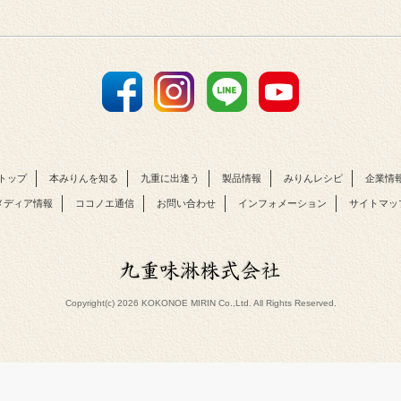
トップ
本みりんを知る
九重に出逢う
製品情報
みりんレシピ
企業情
メディア情報
ココノエ通信
お問い合わせ
インフォメーション
サイトマッ
Copyright(c) 2026 KOKONOE MIRIN Co.,Ltd. All Rights Reserved.