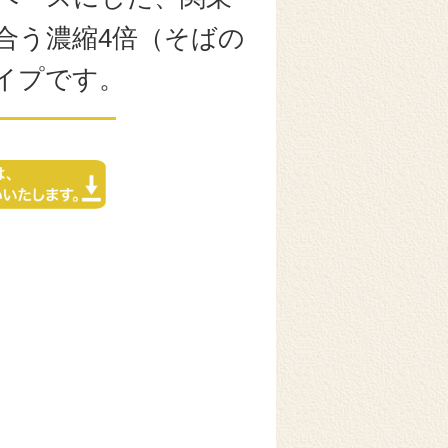
合う濃縮4倍（そばの
イプです。