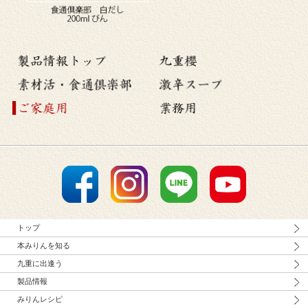
トップ
本みりんを知る
九重に出逢う
製品情報
みりんレシピ