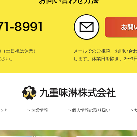
お問い合わせ方法
7:00（土日祝は休業）
メールでのご相談、お問い合
ださい。
します。休業日を除き、2〜3
わせ
＞企業情報
＞個人情報の取り扱い
＞