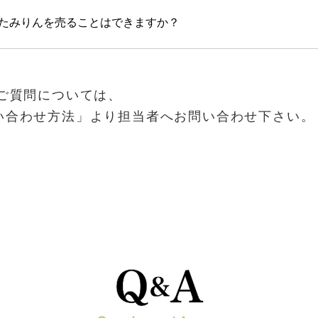
たみりんを売ることはできますか？
いご質問については、
い合わせ方法」より担当者へお問い合わせ下さい。